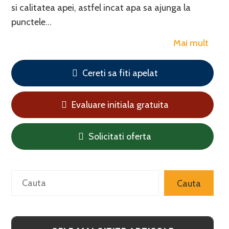
si calitatea apei, astfel incat apa sa ajunga la
punctele…
Mai mult
Cereti sa fiti apelat
Evaluare initiala gratuita
Solicitati oferta
Search
Cauta