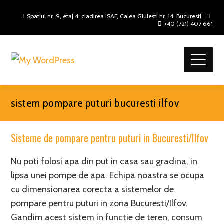
Spatiul nr. 9, etaj 4, cladirea ISAF, Calea Giulesti nr. 14, Bucuresti
+40 (721) 407 661
sistem pompare puturi bucuresti ilfov
Sisteme de pompare pentru puturi in Bucuresti/Ilfov
Nu poti folosi apa din put in casa sau gradina, in
lipsa unei pompe de apa. Echipa noastra se ocupa
cu dimensionarea corecta a sistemelor de
pompare pentru puturi in zona Bucuresti/Ilfov.
Gandim acest sistem in functie de teren, consum