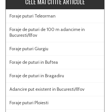
CELE MAI CITITE ARTICOLE
Foraje puturi Teleorman
Foraje de puturi de 100 m adancime in
Bucuresti/Ilfov
Foraje puturi Giurgiu
Foraje de puturi in Buftea
Foraje de puturi in Bragadiru
Adancire put existent in Bucuresti/Ilfov
Foraje puturi Ploiesti