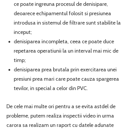
ce poate ingreuna procesul de denisipare,
deoarece echipamentul folosit si presiunea
introdusa in sistemul de filtrare sunt stabilite la
inceput;
denisiparea incompleta, ceea ce poate duce
repetarea operatiunii la un interval mai mic de
timp;
denisiparea prea brutala prin exercitarea unei
presiuni prea mari care poate cauza spargerea
tevilor, in special a celor din PVC.
De cele mai multe ori pentru a se evita astdel de
probleme, putem realiza inspectii video in urma
carora sa realizam un raport cu datele adunate