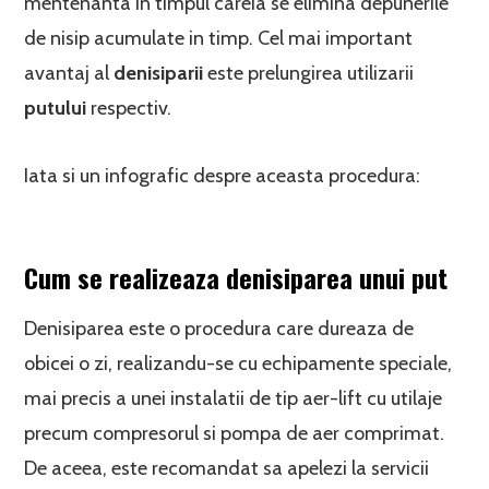
mentenanta in timpul careia se elimina depunerile
de nisip acumulate in timp. Cel mai important
avantaj al
denisiparii
este prelungirea utilizarii
putului
respectiv.
Iata si un infografic despre aceasta procedura:
Cum se realizeaza denisiparea unui put
Denisiparea este o procedura care dureaza de
obicei o zi, realizandu-se cu echipamente speciale,
mai precis a unei instalatii de tip aer-lift cu utilaje
precum compresorul si pompa de aer comprimat.
De aceea, este recomandat sa apelezi la servicii