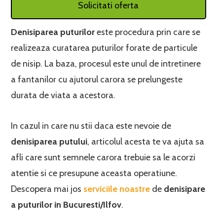
Solicitati oferta
Denisiparea puturilor
este procedura prin care se
realizeaza curatarea puturilor forate de particule
de nisip. La baza, procesul este unul de intretinere
a fantanilor cu ajutorul carora se prelungeste
durata de viata a acestora.
In cazul in care nu stii daca este nevoie de
denisiparea putului
, articolul acesta te va ajuta sa
afli care sunt semnele carora trebuie sa le acorzi
atentie si ce presupune aceasta operatiune.
Descopera mai jos
serviciile noastre
de
denisipare
a puturilor in Bucuresti/Ilfov
.