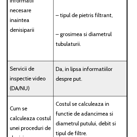
Informatii
necesare
– tipul de pietris filtrant,
inaintea
denisiparii
– grosimea si diametrul
tubulaturii.
Servicii de
Da, in lipsa informatiilor
inspectie video
despre put.
(DA/NU)
Costul se calculeaza in
Cum se
functie de adancimea si
calculeaza costul
diametrul putului, debit si
unei proceduri de
tipul de filtre.