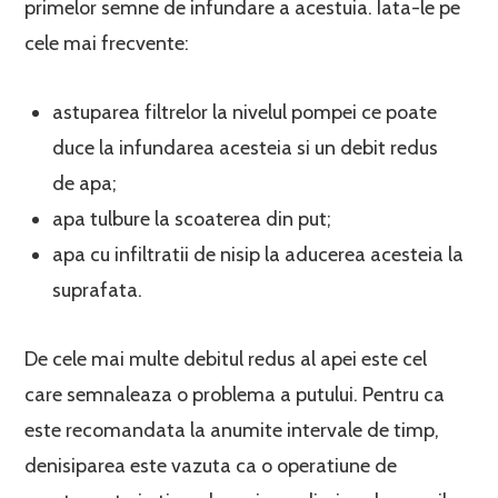
primelor semne de infundare a acestuia. Iata-le pe
cele mai frecvente:
astuparea filtrelor la nivelul pompei ce poate
duce la infundarea acesteia si un debit redus
de apa;
apa tulbure la scoaterea din put;
apa cu infiltratii de nisip la aducerea acesteia la
suprafata.
De cele mai multe debitul redus al apei este cel
care semnaleaza o problema a putului. Pentru ca
este recomandata la anumite intervale de timp,
denisiparea este vazuta ca o operatiune de