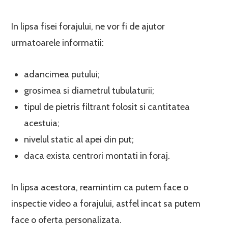
In lipsa fisei forajului, ne vor fi de ajutor
urmatoarele informatii:
adancimea putului;
grosimea si diametrul tubulaturii;
tipul de pietris filtrant folosit si cantitatea
acestuia;
nivelul static al apei din put;
daca exista centrori montati in foraj.
In lipsa acestora, reamintim ca putem face o
inspectie video a forajului, astfel incat sa putem
face o oferta personalizata.