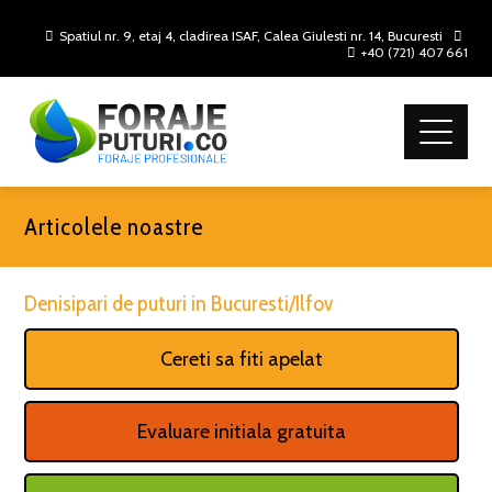
Spatiul nr. 9, etaj 4, cladirea ISAF, Calea Giulesti nr. 14, Bucuresti
+40 (721) 407 661
Articolele noastre
Denisipari de puturi in Bucuresti/Ilfov
Cereti sa fiti apelat
Evaluare initiala gratuita