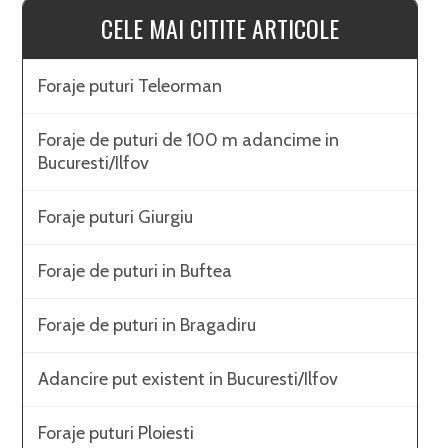
CELE MAI CITITE ARTICOLE
Foraje puturi Teleorman
Foraje de puturi de 100 m adancime in
Bucuresti/Ilfov
Foraje puturi Giurgiu
Foraje de puturi in Buftea
Foraje de puturi in Bragadiru
Adancire put existent in Bucuresti/Ilfov
Foraje puturi Ploiesti