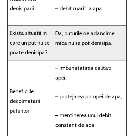
denisiparii
– debit marit la apa.
Exista situatii in
Da, puturile de adancime
care un put nu se
mica nu se pot denisipa.
poate denisipa?
– imbunatatirea calitatii
apei,
Beneficiile
– protejarea pompei de apa,
decolmatarii
puturilor
– mentinerea unui debit
constant de apa.