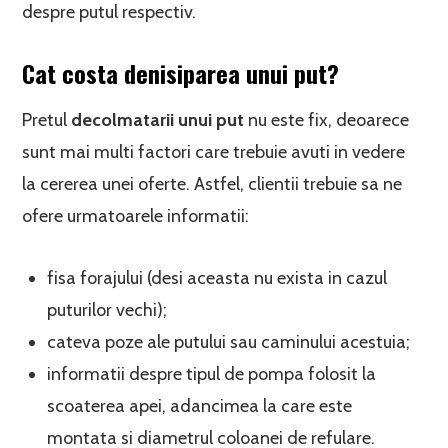
despre putul respectiv.
Cat costa denisiparea unui put?
Pretul
decolmatarii unui put
nu este fix, deoarece
sunt mai multi factori care trebuie avuti in vedere
la cererea unei oferte. Astfel, clientii trebuie sa ne
ofere urmatoarele informatii:
fisa forajului (desi aceasta nu exista in cazul
puturilor vechi);
cateva poze ale putului sau caminului acestuia;
informatii despre tipul de pompa folosit la
scoaterea apei, adancimea la care este
montata si diametrul coloanei de refulare.