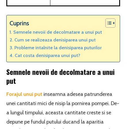
Cuprins
Semnele nevoii de decolmatare a unui put
Cum se realizeaza denisiparea unui put
Probleme intalnite la denisiparea puturilor
Cat costa denisiparea unui put?
Semnele nevoii de decolmatare a unui
put
Forajul unui put
inseamna adesea patrunderea
unei cantitati mici de nisip la pornirea pompei. De-
a lungul timpului, aceasta cantitate creste si se
depune pe fundul putului ducand la aparitia