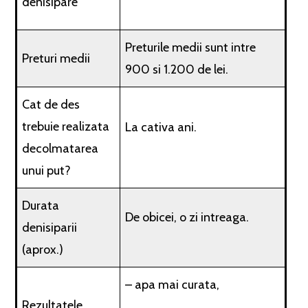
denisipare
Preturile medii sunt intre
Preturi medii
900 si 1.200 de lei.
Cat de des
trebuie realizata
La cativa ani.
decolmatarea
unui put?
Durata
De obicei, o zi intreaga.
denisiparii
(aprox.)
– apa mai curata,
Rezultatele