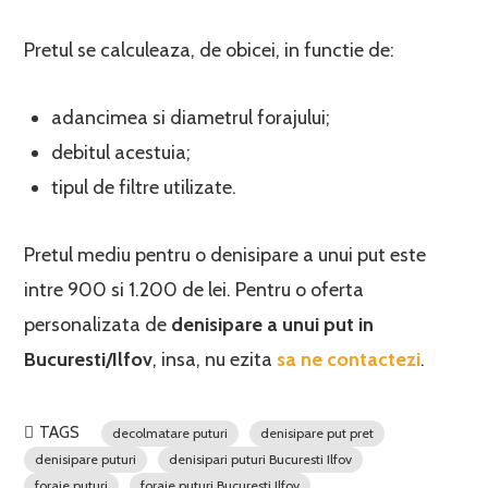
Pretul se calculeaza, de obicei, in functie de:
adancimea si diametrul forajului;
debitul acestuia;
tipul de filtre utilizate.
Pretul mediu pentru o denisipare a unui put este
intre 900 si 1.200 de lei. Pentru o oferta
personalizata de
denisipare a unui put in
Bucuresti/Ilfov
, insa, nu ezita
sa ne contactezi
.
TAGS
decolmatare puturi
denisipare put pret
denisipare puturi
denisipari puturi Bucuresti Ilfov
foraje puturi
foraje puturi Bucuresti Ilfov