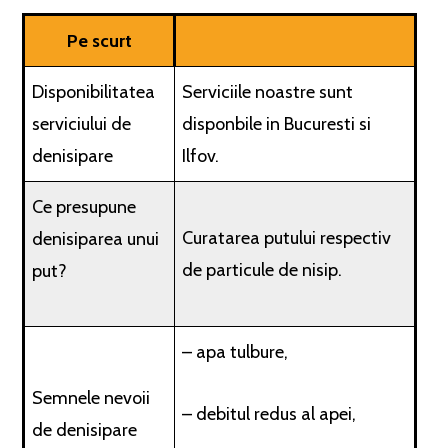
Pe scurt
Disponibilitatea
Serviciile noastre sunt
serviciului de
disponbile in Bucuresti si
denisipare
Ilfov.
Ce presupune
Curatarea putului respectiv
denisiparea unui
de particule de nisip.
put?
– apa tulbure,
Semnele nevoii
– debitul redus al apei,
de denisipare