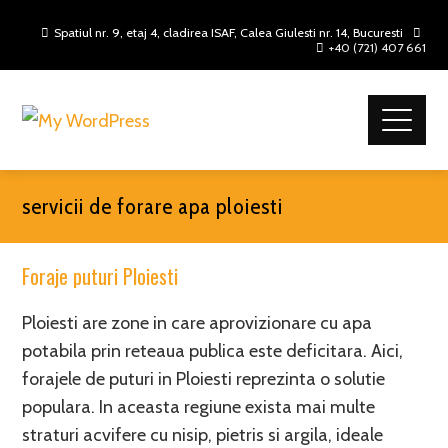
Spatiul nr. 9, etaj 4, cladirea ISAF, Calea Giulesti nr. 14, Bucuresti
+40 (721) 407 661
servicii de forare apa ploiesti
Foraje puturi Ploiesti
Ploiesti are zone in care aprovizionare cu apa
potabila prin reteaua publica este deficitara. Aici,
forajele de puturi in Ploiesti reprezinta o solutie
populara. In aceasta regiune exista mai multe
straturi acvifere cu nisip, pietris si argila, ideale