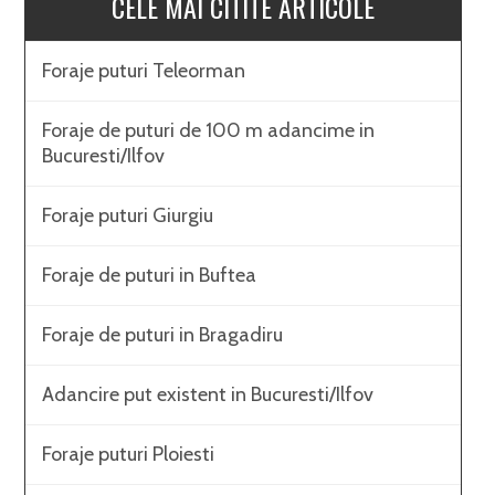
CELE MAI CITITE ARTICOLE
Foraje puturi Teleorman
Foraje de puturi de 100 m adancime in
Bucuresti/Ilfov
Foraje puturi Giurgiu
Foraje de puturi in Buftea
Foraje de puturi in Bragadiru
Adancire put existent in Bucuresti/Ilfov
Foraje puturi Ploiesti