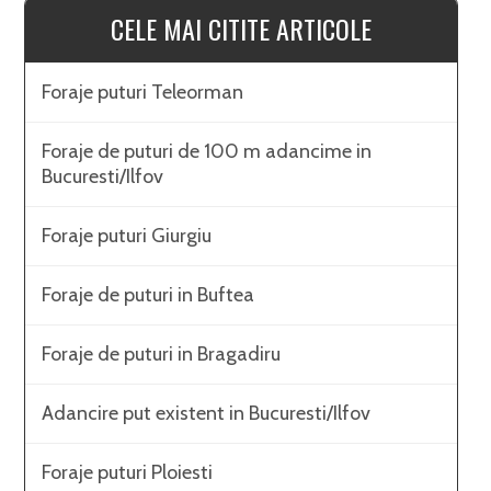
CELE MAI CITITE ARTICOLE
Foraje puturi Teleorman
Foraje de puturi de 100 m adancime in
Bucuresti/Ilfov
Foraje puturi Giurgiu
Foraje de puturi in Buftea
Foraje de puturi in Bragadiru
Adancire put existent in Bucuresti/Ilfov
Foraje puturi Ploiesti