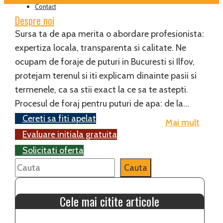
Contact
Despre noi
Sursa ta de apa merita o abordare profesionista:
expertiza locala, transparenta si calitate. Ne
ocupam de foraje de puturi in Bucuresti si Ilfov,
protejam terenul si iti explicam dinainte pasii si
termenele, ca sa stii exact la ce sa te astepti.
Procesul de foraj pentru puturi de apa: de la…
Cereti sa fiti apelat
Mai mult
Evaluare initiala gratuita
Solicitati oferta
Search
Cauta
Cele mai citite articole