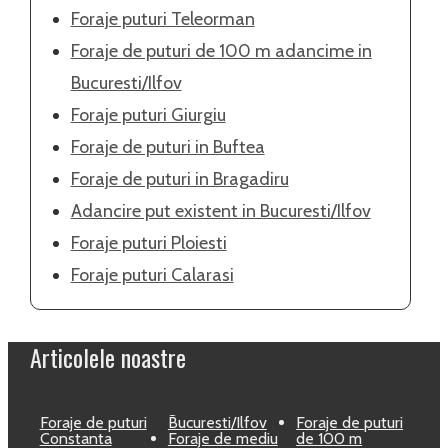
Foraje puturi Teleorman
Foraje de puturi de 100 m adancime in
Bucuresti/Ilfov
Foraje puturi Giurgiu
Foraje de puturi in Buftea
Foraje de puturi in Bragadiru
Adancire put existent in Bucuresti/Ilfov
Foraje puturi Ploiesti
Foraje puturi Calarasi
Articolele noastre
Foraje de puturi
Bucuresti/Ilfov
Foraje de puturi
Constanta
Foraje de mediu
de 100 m