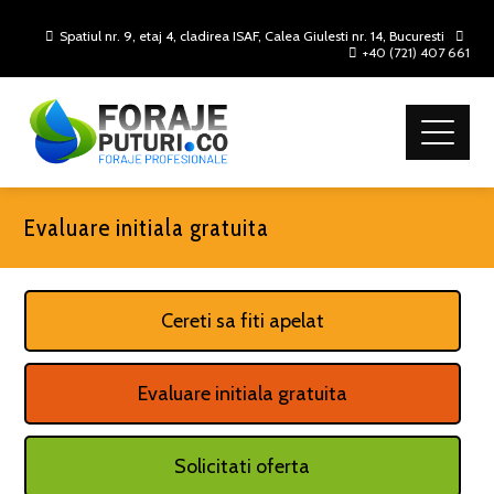
Spatiul nr. 9, etaj 4, cladirea ISAF, Calea Giulesti nr. 14, Bucuresti
+40 (721) 407 661
Evaluare initiala gratuita
Cereti sa fiti apelat
Evaluare initiala gratuita
Solicitati oferta