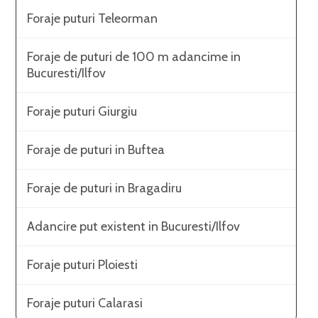
Foraje puturi Teleorman
Foraje de puturi de 100 m adancime in
Bucuresti/Ilfov
Foraje puturi Giurgiu
Foraje de puturi in Buftea
Foraje de puturi in Bragadiru
Adancire put existent in Bucuresti/Ilfov
Foraje puturi Ploiesti
Foraje puturi Calarasi