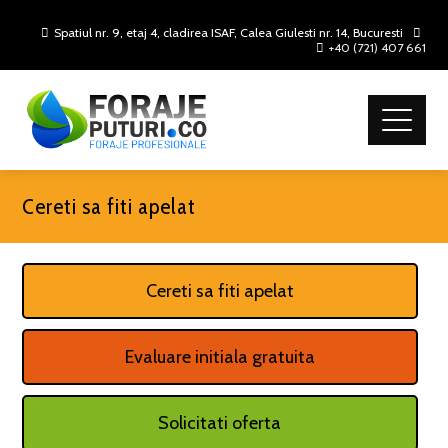
Spatiul nr. 9, etaj 4, cladirea ISAF, Calea Giulesti nr. 14, Bucuresti
+40 (721) 407 661
Cereti sa fiti apelat
Cereti sa fiti apelat
Evaluare initiala gratuita
Solicitati oferta