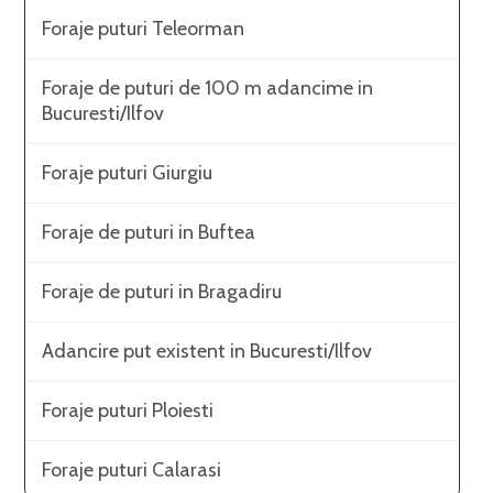
Foraje puturi Teleorman
Foraje de puturi de 100 m adancime in
Bucuresti/Ilfov
Foraje puturi Giurgiu
Foraje de puturi in Buftea
Foraje de puturi in Bragadiru
Adancire put existent in Bucuresti/Ilfov
Foraje puturi Ploiesti
Foraje puturi Calarasi